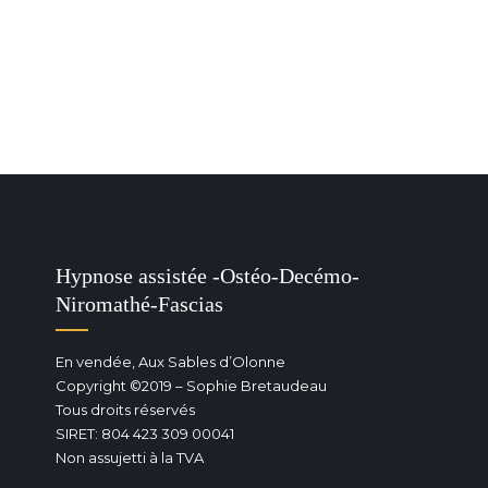
Hypnose assistée -Ostéo-Decémo-
Niromathé-Fascias
En vendée, Aux Sables d’Olonne
Copyright ©2019 – Sophie Bretaudeau
Tous droits réservés
SIRET: 804 423 309 00041
Non assujetti à la TVA