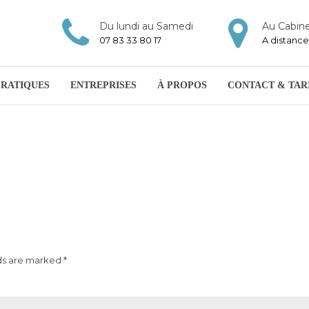
Du lundi au Samedi
Au Cabine
07 83 33 80 17
A distance
PRATIQUES
ENTREPRISES
À PROPOS
CONTACT & TAR
ds are marked *